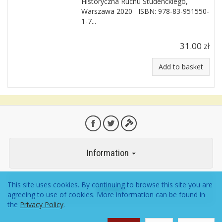
Historyczna Ruchu Studenckiego,
Warszawa 2020 ISBN: 978-83-951550-
1-7...
31.00 zł
Add to basket
Information
This site uses cookies. By continuing to browse this site you are
Contact
agreeing to use of cookies. More information can be found in
the
Privacy Policy
.