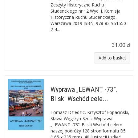
Zeszyty Historyczne Ruchu
Studenckiego nr 12 Wyd. I. Komisja
Historyczna Ruchu Studenckiego,
Warszawa 2019 ISBN: 978-83-951550-
2-4...
31.00 zł
Add to basket
Wyprawa „LEWANT -73”.
Bliski Wschód cele...
Tomasz Dziedzic, Krzysztof Łopaciński,
Sława Węgrzyn-Szulc Wyprawa
„LEWANT -73”. Bliski Wschód celem
naszej podróży 128 stron formatu B5
(165 x 235 mm), 40 ilustracji i zdjęć