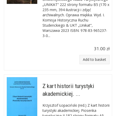
„UNIKAT” 222 strony formatu B5 (170 x
235 mm, 394 ilustracji i zdjęć
archiwalnych. Oprawa miękka. Wyd. I.
Komisja Historyczna Ruchu
Studenckiego & UKT „Unikat”,
Warszawa 2023 ISBN: 978-83-965237-
3-0...
31.00 zł
Add to basket
Z kart historii turystyki
akademickiej. ...
Krzysztof Łopaciński (red.) Z kart historii
turystyki akademickiej. Piosenka
turystyczna II 182 strony formatu A5