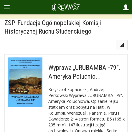
ZSP. Fundacja Ogólnopolskiej Komisji
Historycznej Ruchu Studenckiego
Wyprawa „URUBAMBA -79”.
Ameryka Południo...
Krzysztof Łopaciński, Andrzej
Perkowski Wyprawa „URUBAMBA -79”.
Ameryka Południowa. Opisanie rejsu
statkiem oraz pobytu na Haiti, w
Kolumbii, Wenezueli, Panamie, Peru i
Ekwadorze 214 stron formatu B5 (165 x
235 mm), 147 ilustracji i zdjęć
archiwalnych. Oprawa miękka. Seria: