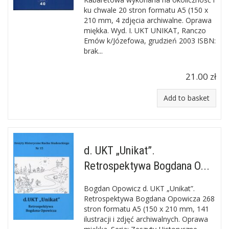
ku chwale 20 stron formatu A5 (150 x
210 mm, 4 zdjęcia archiwalne. Oprawa
miękka. Wyd. I. UKT UNIKAT, Ranczo
Emów k/Józefowa, grudzień 2003 ISBN:
brak...
21.00 zł
Add to basket
d. UKT „Unikat”.
Retrospektywa Bogdana O...
Bogdan Opowicz d. UKT „Unikat”.
Retrospektywa Bogdana Opowicza 268
stron formatu A5 (150 x 210 mm, 141
ilustracji i zdjęć archiwalnych. Oprawa