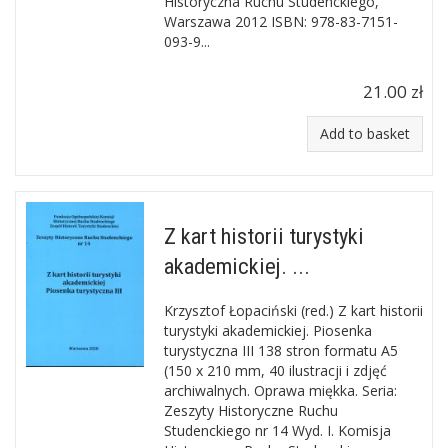
Historyczna Ruchu Studenckiego,
Warszawa 2012 ISBN: 978-83-7151-
093-9...
21.00 zł
Add to basket
Z kart historii turystyki
akademickiej. ...
Krzysztof Łopaciński (red.) Z kart historii
turystyki akademickiej. Piosenka
turystyczna III 138 stron formatu A5
(150 x 210 mm, 40 ilustracji i zdjęć
archiwalnych. Oprawa miękka. Seria:
Zeszyty Historyczne Ruchu
Studenckiego nr 14 Wyd. I. Komisja