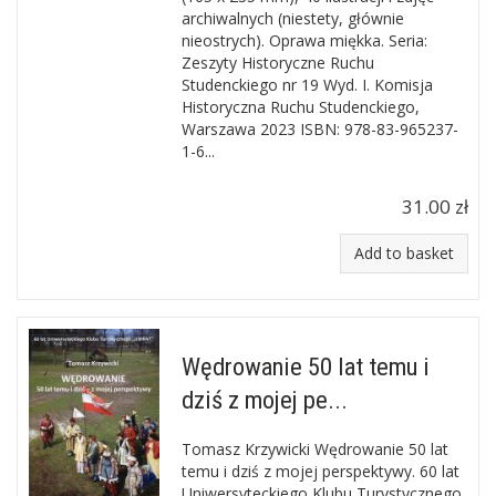
archiwalnych (niestety, głównie
nieostrych). Oprawa miękka. Seria:
Zeszyty Historyczne Ruchu
Studenckiego nr 19 Wyd. I. Komisja
Historyczna Ruchu Studenckiego,
Warszawa 2023 ISBN: 978-83-965237-
1-6...
31.00 zł
Add to basket
Wędrowanie 50 lat temu i
dziś z mojej pe...
Tomasz Krzywicki Wędrowanie 50 lat
temu i dziś z mojej perspektywy. 60 lat
Uniwersyteckiego Klubu Turystycznego