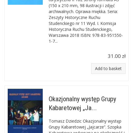
(150 x 210 mm, 98 ilustracji i zdjęć
archiwalnych. Oprawa miękka. Seria:
Zeszyty Historyczne Ruchu
Studenckiego nr 11 Wyd. I. Komisja
Historyczna Ruchu Studenckiego,
Warszawa 2018 ISBN: 978-83-951550-
1-7...
31.00 zł
Add to basket
Okazjonalny występ Grupy
Kabaretowej „Ja...
Tomasz Dziedzic Okazjonalny występ
Grupy Kabaretowej „Jajcarze”. Szopka
Kabaretowa wykonana na okoliczność i